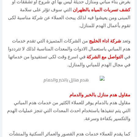
بغرض بناء مباني ومنازل حديثة ليس بها أي شروخ او تشققات او
كشف تسربات المياه بالظهران
التي سوف تؤثر على سلامة
المبنى ومن يعيشوا فيه لذلك يبحث العملاء عن شركة مناسبة لكى
تقوم بأعمال الهدم للمنازل.
وتعد
شركة اداء الخليج
من الشركات المتميزة التي تقدم خدمات
هدم المباني باستعمال الادوات والمعدات المناسبة لذلك لا تترددوا
في
التواصل مع الشركة
في اسرع وقت لكى تستفيدوا من خدماتها
في مجال الهدم للمباني والمنازل.
مقاول هدم منازل بالخبر والدمام
مقاول هدم بالدمام يوفر للعملاء الكثير من خدمات هدم المباني
التي يتم تنفيذها باستخدام احدث المعدات التي تنجز عمليات الهدم
والتكسير بكفاءة وسرعة.
كما يقدم للعملاء خدمات هدم القصور والعمائر السكنية والمنشآت