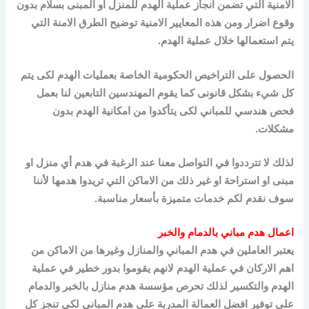
الامنية التي تضمن انجاز عملية الهدم للمنزل او المبنى بسلام بدون
وقوع اضرار ومن هذه المعايير الامنية توضيح الطرق الامنة التي
يتم استعمالها خلال عملية الهدم.
الحصول على التراخيص الحكومية الخاصة بعمليات الهدم لكى يتم
كل شيء بشكل قانونى كما يقوم المهندسين التابعين لنا بعمل
فحص هندسي للمباني لكى يتأكدوا من امكانية الهدم بدون
مشكلات.
لذلك لا تترددوا في التواصل معنا عند الرغبة في هدم أي منزل او
مبنى او استراحة او غير ذلك من الاماكن التي تريدوا هدمها لأننا
سوف نقدم لكم خدمات متميزة بأسعار مناسبة.
اعمال هدم مباني بالدمام والخبر
يعتبر العاملين في هدم المباني والمنازل وغيرها من الاماكن من
اهم الاركان في عملية الهدم لانهم يقوموا بدور خطير في عملية
الهدم والتكسير لذلك تحرص مؤسسة هدم منازل بالخبر والدمام
على توفير افضل العمالة المدربة على هدم المباني لكى تنجز كل