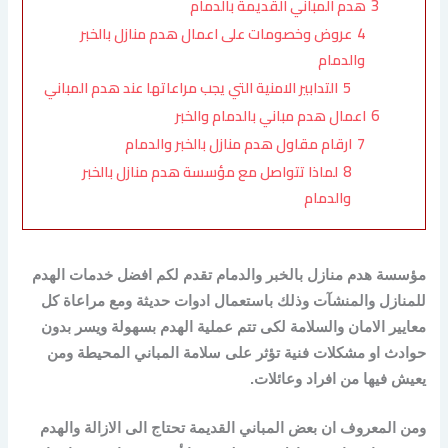
3
هدم المباني القديمة بالدمام
4
عروض وخصومات على اعمال هدم منازل بالخبر
والدمام
5
التدابير الامنية التي يجب مراعاتها عند هدم المباني
6
اعمال هدم مباني بالدمام والخبر
7
ارقام مقاول هدم منازل بالخبر والدمام
8
لماذا تتواصل مع مؤسسة هدم منازل بالخبر
والدمام
مؤسسة هدم منازل بالخبر والدمام تقدم لكم افضل خدمات الهدم
للمنازل والمنشآت وذلك باستعمال ادوات حديثة ومع مراعاة كل
معايير الامان والسلامة لكى تتم عملية الهدم بسهولة ويسر بدون
حوادث او مشكلات فنية تؤثر على سلامة المباني المحيطة ومن
يعيش فيها من افراد وعائلات.
ومن المعروف ان بعض المباني القديمة تحتاج الى الازالة والهدم