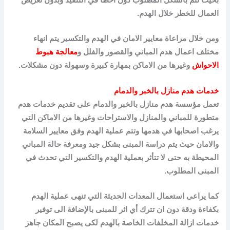
العمال للخطر خلال الهدم.
ومن خلال مراعاة معايير الامان في الهدم والتكسير يتم انهاء
مختلف اعمال هدم المباني والقصور والفلل و
معالجة هبوط
الاحواش
وغيرها من الاماكن بمهارة كبيرة وسهولة دون مشكلات.
خدمات هدم منازل بالخبر والدمام
تعمل مؤسسة هدم منازل بالخبر والدمام على تقديم خدمات هدم
متطورة للمباني والمنازل والاستراحات وغيرها من الاماكن التي
يرغب اصحابها في هدمها وتتم عملية الهدم وفق معايير السلامة
والامان حيث يتم دراسة المبنى بشكل جيد ومعرفة حالة المباني
المحيطة به حتى لا تتأثر بعملية الهدم والتكسير التي تحدث في
المبنى المطلوب.
كما يراعى استعمال المعدات الحديثة التي تنهى عملية الهدم
بكفاءة ودقة دون ان تترك أي اثر للمبنى بالإضافة الى توفير
خدمات ازالة المخلفات الخاصة بالهدم لكى يصبح المكان جاهز