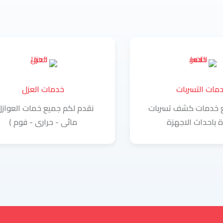
مات التسربات
خدمات العزل
ع خدمات كشف تسربات
نقدم لكم جميع خمات العوازل
ة باحداث الاجهزة
مائى - حرارى - فوم )