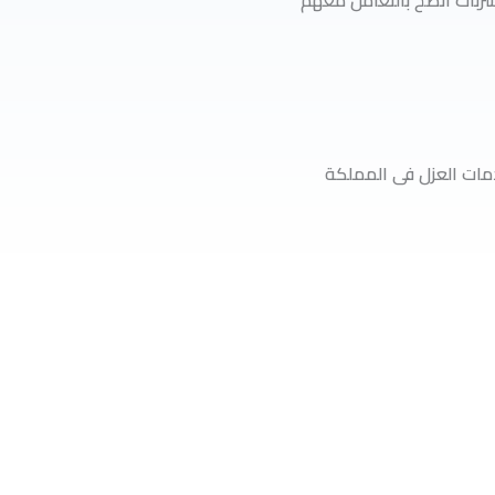
بات انصح بالتعامل معهم
ات العزل فى المملكة