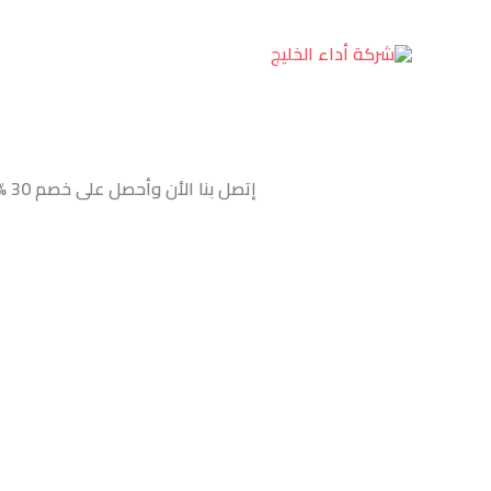
خطي
لى
لمحتوى
إتصل بنا الأن وأحصل على خصم 30 %