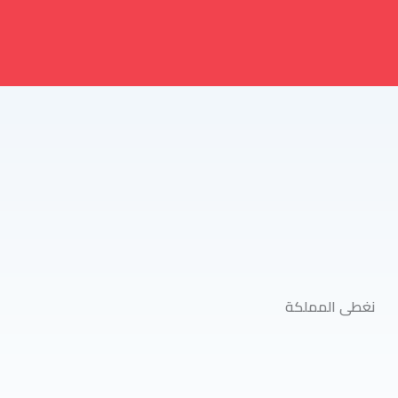
نغطى المملكة