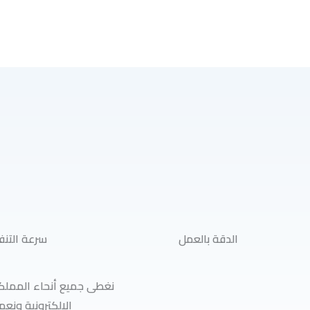
الدقة بالعمل
سرعة التنف
نغطى جميع أنحاء المملكة
الإلكترونية ونعم