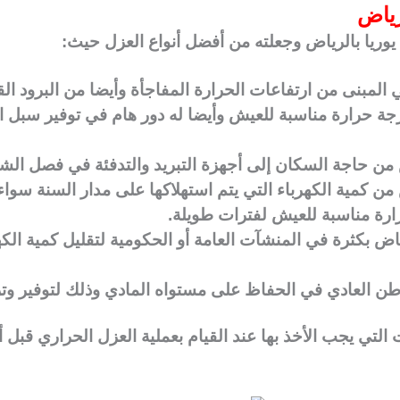
رياض
ريا بالرياض وجعلته من أفضل أنواع العزل حيث:
المبنى من ارتفاعات الحرارة المفاجأة وأيضا من البرود الق
جة حرارة مناسبة للعيش وأيضا له دور هام في توفير سبل ا
 من حاجة السكان إلى أجهزة التبريد والتدفئة في فصل الش
ن كمية الكهرباء التي يتم استهلاكها على مدار السنة سواء لل
ارة مناسبة للعيش لفترات طويلة.
اض بكثرة في المنشآت العامة أو الحكومية لتقليل كمية الك
ن العادي في الحفاظ على مستواه المادي وذلك لتوفير وترش
 التي يجب الأخذ بها عند القيام بعملية العزل الحراري قبل