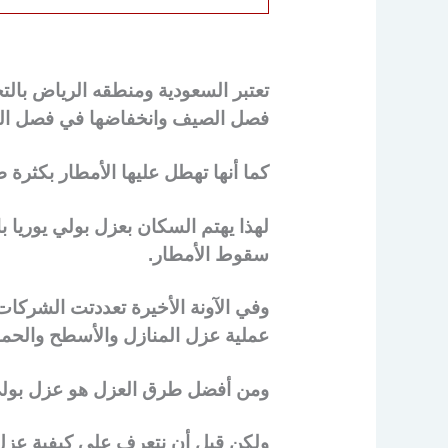
تعتبر السعودية ومنطقه الرياض بالتح
فصل الصيف وانخفاضها في فصل الشت
كما أنها تهطل عليها الأمطار بكثرة
لهذا يهتم السكان بعزل بولي يوريا ب
سقوط الأمطار.
وفي الآونة الأخيرة تعددتت الشركات
عملية عزل المنازل والأسطح والحما
ومن أفضل طرق العزل هو عزل بولي ي
ولكن قبل أن نتعرف على كيفية عزل ب