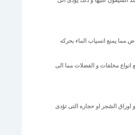
د السيفون عليها و ذلك يؤدى الى
اض مما يمنع انسياب الماء بحركه
 انواع مخلفات و الفضلات مما الى
و اوراق الشجر او حجاره التى تؤدى