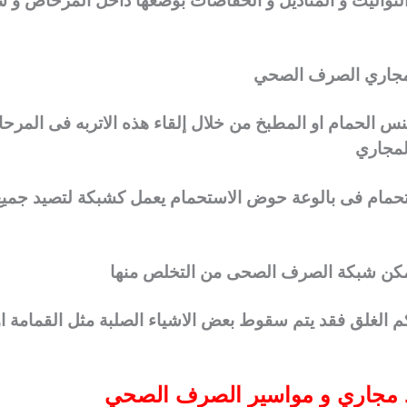
تواليت و المناديل و الحفاضات بوضعها داخل المرحاض و ش
مجاري الصرف الصحي
كنس الحمام او المطبخ من خلال إلقاء هذه الاتربه فى المرح
لمجاري
ستحمام فى بالوعة حوض الاستحمام يعمل كشبكة لتصيد جميع
تتمكن شبكة الصرف الصحى من التخلص منها
كم الغلق فقد يتم سقوط بعض الاشياء الصلبة مثل القمامة ا
 مجاري و مواسير الصرف الصحي