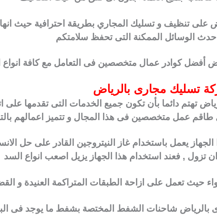
 على تنظيف و تسليك المجاري بطريقة احترافية حيث انه
أحدث الوسائل الممكنة التى تحفظ سلامتكم
 أفضل كوادر عمال متخصصين فى التعامل مع كافة انواع الم
كة تسليك مجارى بالرياض
اض تهتم دائما بأن تكون جميع الخدمات التى تقدمها على ات
اقم عمل متخصصين فى هذا المجال و تتميز اعمالهم بالتم
الجهاز يعمل باستخدام غاز النيتروجين القادر على حل الان
ن تزول , فعند استخدام هذا الجهاز يزيل اصعب انواع السد
 حيث تعمل على ازاحة الطبقات المتراكمة العنيدة و القضا
 بالرياض شاحنات الشفط المختصة بشفط ما يوجد فى البال