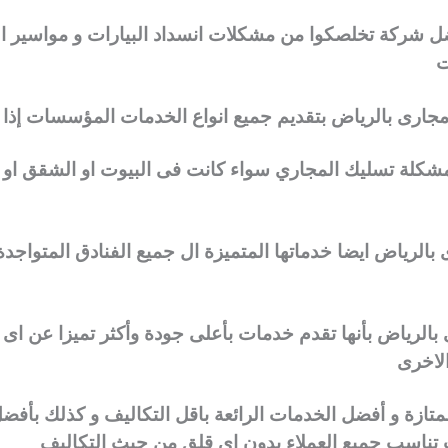
ل شركة تخلصكوا من مشكلات انسداد البيارات و مواسير 
ت
ارى بالرياض بتقديم جميع انواع الخدمات المؤسسات إذا 
مشكلة تسليك المجاري سواء كانت فى البيوت او الشقق او ا
لرياض ايضا خدماتها المتميزة ال جميع الفنادق المتواجدة 
بالرياض بأنها تقدم خدمات بأعلى جودة وأكثر تميزا عن اى
الاخرى
متازة و أفضل الخدمات الرائعة باقل التكاليف و كذلك بأ
 تناسب جميع العملاء بدون اى قلق من حيث التكاليف