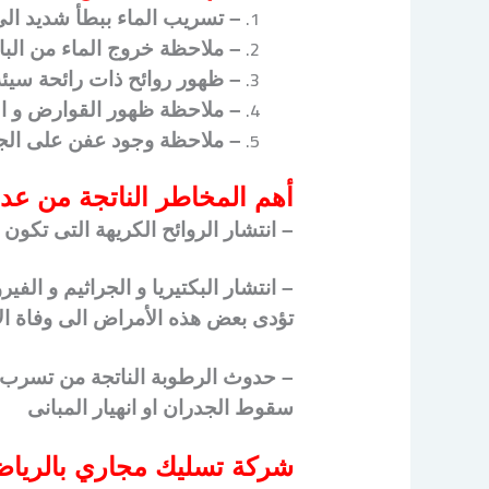
– تسريب الماء ببطأ شديد الى
– ملاحظة خروج الماء من الب
– ظهور روائح ذات رائحة سيئة
– ملاحظة ظهور القوارض و ال
– ملاحظة وجود عفن على الجد
أهم المخاطر الناتجة من عد
– انتشار الروائح الكريهة التى تك
– انتشار البكتيريا و الجراثيم و ال
تؤدى بعض هذه الأمراض الى وفاة الأ
– حدوث الرطوبة الناتجة من تسرب ا
سقوط الجدران او انهيار المبانى
شركة تسليك مجاري بالريا