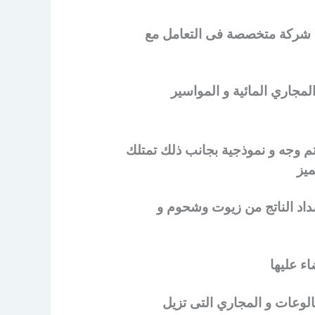
ا شركة متخصصة فى التعامل مع
جاري المائية و المواسير
م وجه و نموذجية بجانب ذلك تمتلك
يز
سداد الناتج من زيوت وشحوم و
ء عليها
وعات و المجاري التى تزيل