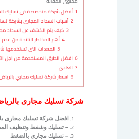
محتوى المقالة
1
أفضل شركة متخصصة فى تسليك الم
2
أسباب انسداد المجارى بشركة تسلي
3
كيف يتم الكشف عن انسداد مجا
4
أهم المخاطر الناتجة من عدم 
5
المعدات التى تستخدمها شر
6
افضل الطرق المستخدمة من اجل التس
7
العادى
8
اسعار شركة تسليك مجاري بالرياض
شركة تسليك مجارى بالريا
افضل شركة تسليك مجارى با
– تسليك وشفط وتنظيف المج
– تسليك مجارى بالضغط