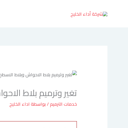
خطي
لى
لمحتوى
تغير وترميم بلاط الاحواش وب
خدمات الترميم
/ بواسطة
اداء الخليج