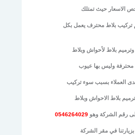
خص الاسعار حيث تمتلك
لم تركيب بلاط محترف يعمل بكل
 وترميم بلاط لأحواش وبلاط
ط محترفة وليس بها عيوب
لدى العملاء بسبب سوء تركيب
رميم بلاط الاحواش وبلاط
لى رقم الشركة وهو
0546264029
بزيارتنا في مقر الشركة