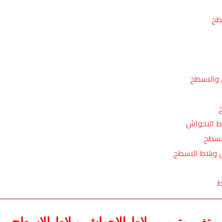
طح
 والاسطح
اط الاحواش
اسطح
 وبلاط الاسطح
ط
تغير وترميم بلاط الاحواش وبلاط الاسطح